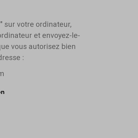
 sur votre ordinateur,
ordinateur et envoyez-le-
 que vous autorisez bien
dresse :
om
on