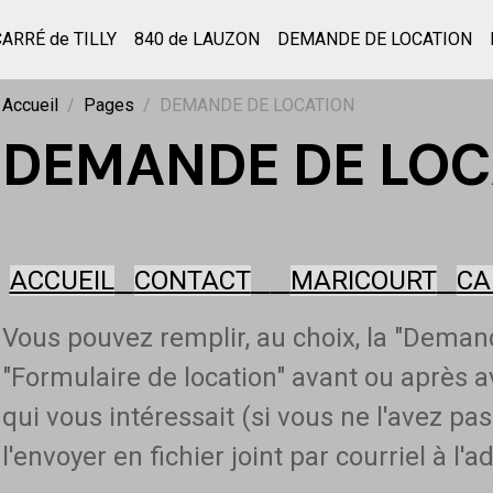
CARRÉ de TILLY
840 de LAUZON
DEMANDE DE LOCATION
Accueil
Pages
DEMANDE DE LOCATION
DEMANDE DE LOC
ACCUEIL
CONTACT
MARICOURT
CA
Vous pouvez remplir, au choix, la "Demand
"Formulaire de location" avant ou après av
qui vous intéressait (si vous ne l'avez pas
l'envoyer en fichier joint par courriel à l'a