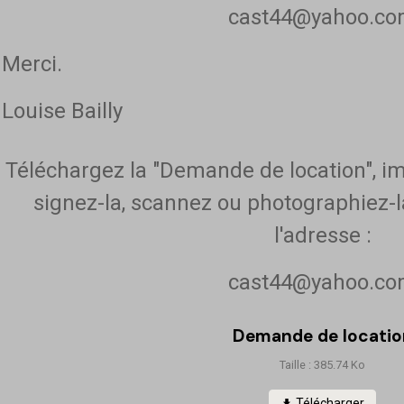
cast44@yahoo.c
Merci.
Louise Bailly
Téléchargez la "Demande de location", im
signez-la, scannez ou photographiez-l
l'adresse :
cast44@yahoo.c
Demande de locatio
Taille : 385.74 Ko
Télécharger