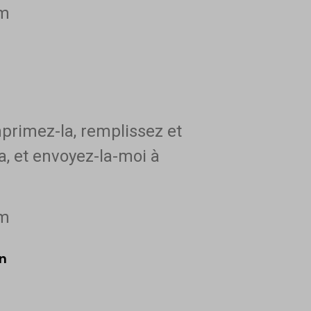
om
primez-la, remplissez et
a, et envoyez-la-moi à
om
n