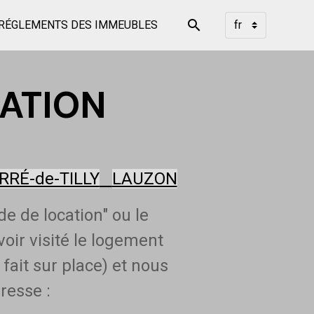
RÉGLEMENTS DES IMMEUBLES
ATION
RRÉ-de-TILLY
LAUZON
e de location" ou le
oir visité le logement
 fait sur place) et nous
dresse :